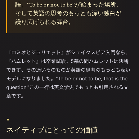
語。"To be or not to be"が始まった場所、
そして英語の思考のもっとも深い独白が
繰り広げられる舞台。
『ロミオとジュリエット』がシェイクスピア入門なら、
『ハムレット』は卒業試験。5幕の間ハムレットは決断
できず、その迷いそのものが英語の思考のもっとも深い
モデルになりました。"To be or not to be, that is the
question."この一行は英文学史でもっとも引用される文
章です。
★
ネイティブにとっての価値