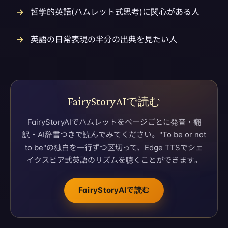
哲学的英語(ハムレット式思考)に関心がある人
英語の日常表現の半分の出典を見たい人
FairyStoryAIで読む
FairyStoryAIでハムレットをページごとに発音・翻
訳・AI辞書つきで読んでみてください。"To be or not
to be"の独白を一行ずつ区切って、Edge TTSでシェ
イクスピア式英語のリズムを聴くことができます。
FairyStoryAIで読む