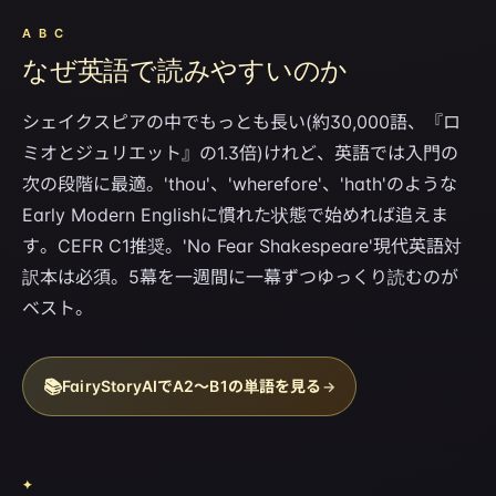
A B C
なぜ英語で読みやすいのか
シェイクスピアの中でもっとも長い(約30,000語、『ロ
ミオとジュリエット』の1.3倍)けれど、英語では入門の
次の段階に最適。'thou'、'wherefore'、'hath'のような
Early Modern Englishに慣れた状態で始めれば追えま
す。CEFR C1推奨。'No Fear Shakespeare'現代英語対
訳本は必須。5幕を一週間に一幕ずつゆっくり読むのが
ベスト。
📚
FairyStoryAIでA2〜B1の単語を見る
→
✦