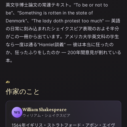
英文学博士論文の常連テキスト。"To be or not to
be"、"Something is rotten in the state of
Denmark"、"The lady doth protest too much" — 英語
の日常に刻み込まれたシェイクスピア表現のおよそ半分
がこの一冊から出ています。アメリカ大学英文科の学生
なら一度は通る"Hamlet談義" — 彼は本当に狂ったの
か、狂ったふりをしたのか — 200年間意見が割れている
本。
✍
作家のこと
William Shakespeare
WS
ウィリアム・シェイクスピア
1564年イギリス・ストラトフォード・アポン・エイヴ