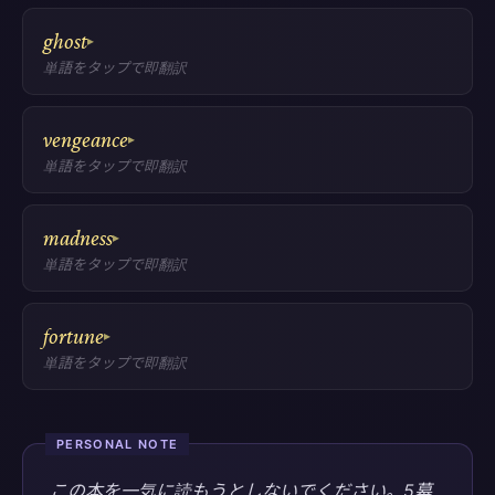
ghost
▸
単語をタップで即翻訳
vengeance
▸
単語をタップで即翻訳
madness
▸
単語をタップで即翻訳
fortune
▸
単語をタップで即翻訳
PERSONAL NOTE
この本を一気に読もうとしないでください。5幕