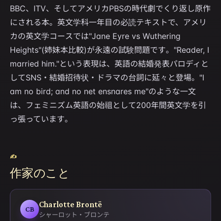
BBC、ITV、そしてアメリカPBSの時代劇でくり返し原作
にされる本。英文学科一年目の必読テキストで、アメリ
カの英文学コースでは"Jane Eyre vs Wuthering
Heights"(姉妹本比較)が永遠の試験問題です。"Reader, I
married him."という表現は、英語の結婚発表パロディと
してSNS・結婚招待状・ドラマの台詞に延々と登場。"I
am no bird; and no net ensnares me"のような一文
は、フェミニズム英語の始祖として200年間英文学を引
っ張っています。
✍
作家のこと
Charlotte Brontë
CB
シャーロット・ブロンテ