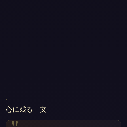
"
心に残る一文