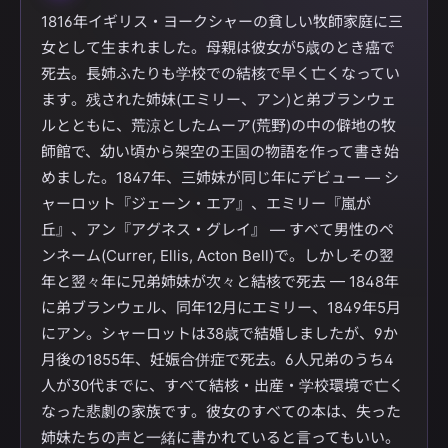
1816年イギリス・ヨークシャーの貧しい牧師家庭に三
女として生まれました。母親は彼女が5歳のとき癌で
死去。長姉ふたりも学校での結核で早く亡くなってい
ます。残された姉妹(エミリー、アン)と弟ブランウェ
ルとともに、荒涼としたムーア(荒野)の中の僻地の牧
師館で、幼い頃から架空の王国の物語を作って書き始
めました。1847年、三姉妹が同じ年にデビュー — シ
ャーロット『ジェーン・エア』、エミリー『嵐が
丘』、アン『アグネス・グレイ』 — すべて男性のペ
ンネーム(Currer, Ellis, Acton Bell)で。しかしその翌
年と翌々年に兄弟姉妹が次々と結核で死去 — 1848年
に弟ブランウェル、同年12月にエミリー、1849年5月
にアン。シャーロットは38歳で結婚しましたが、9か
月後の1855年、妊娠合併症で死去。6人兄弟のうち4
人が30代までに、すべて結核・出産・学校環境で亡く
なった悲劇の家族です。彼女のすべての本は、失った
姉妹たちの声と一緒に書かれていると言ってもいい。