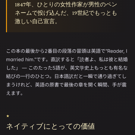
1847年、ひとりの女性作家が男性のペン
ネームで投げ込んだ、19世紀でもっとも
激しい自己宣言。
この本の最後から2番目の段落の冒頭は英語で"Reader, I
married him."です。直訳すると「読者よ、私は彼と結婚
した」 — このたった5語が、英文学史上もっとも有名な
結びの一行のひとつ。日本語訳だと一瞬で通り過ぎてし
まうけれど、英語の原書で最後の章を開く瞬間、手が震
えます。
★
ネイティブにとっての価値