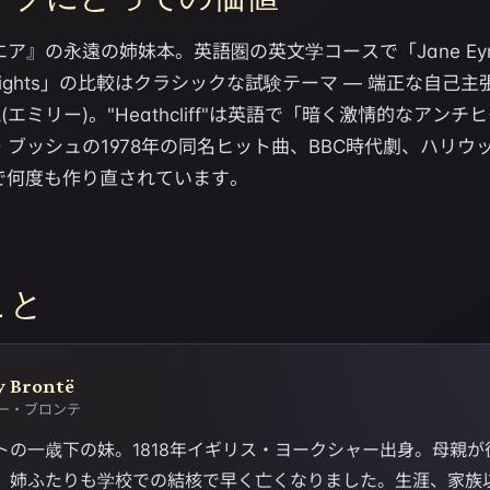
ア』の永遠の姉妹本。英語圏の英文学コースで「Jane Eyre
g Heights」の比較はクラシックな試験テーマ — 端正な自己
(エミリー)。"Heathcliff"は英語で「暗く激情的なアン
ブッシュの1978年の同名ヒット曲、BBC時代劇、ハリウッ
で何度も作り直されています。
こと
y Brontë
ー・ブロンテ
トの一歳下の妹。1818年イギリス・ヨークシャー出身。母親が
、姉ふたりも学校での結核で早く亡くなりました。生涯、家族