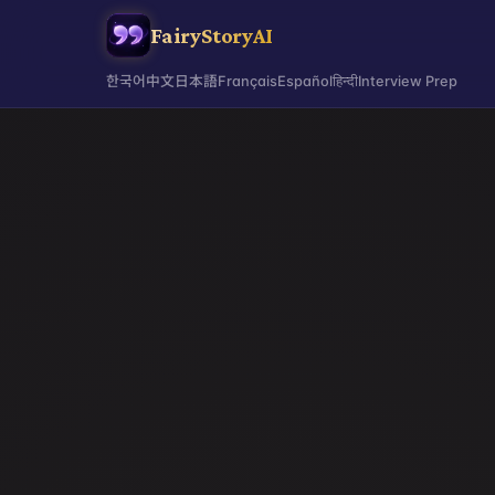
FairyStoryAI
한국어
中文
日本語
Français
Español
हिन्दी
Interview Prep