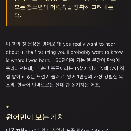
모든 청소년의 머릿속을 정확히 그려내는
책.
이 책의 첫 문장은 영어로 "If you really want to hear
about it, the first thing you'll probably want to know
is where I was born..." 50단어쯤 되는 한 문장이 단숨에
흘러나오는데, 그 순간 홀든이라는 16살이 당신 옆에 앉아 직
접 말하고 있는 느낌이 들어요. 영어 1인칭의 가장 강렬한 목
소리. 한국어 번역으로는 절대 안 옮겨지는 어조.
★
원어민이 보는 가치
미국 11학년(고2) 영어 수업의 표준 텍스트. 'phony',