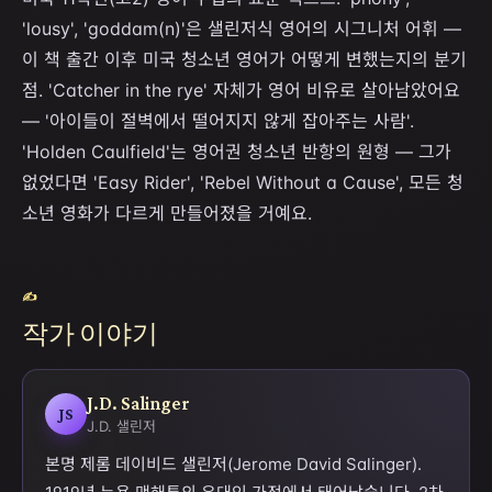
'lousy', 'goddam(n)'은 샐린저식 영어의 시그니처 어휘 —
이 책 출간 이후 미국 청소년 영어가 어떻게 변했는지의 분기
점. 'Catcher in the rye' 자체가 영어 비유로 살아남았어요
— '아이들이 절벽에서 떨어지지 않게 잡아주는 사람'.
'Holden Caulfield'는 영어권 청소년 반항의 원형 — 그가
없었다면 'Easy Rider', 'Rebel Without a Cause', 모든 청
소년 영화가 다르게 만들어졌을 거예요.
✍
작가 이야기
J.D. Salinger
JS
J.D. 샐린저
본명 제롬 데이비드 샐린저(Jerome David Salinger).