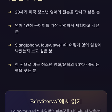
20세기 미국 청소년 영어의 원본을 만나고 싶은 분
영어 1인칭 구어체를 가장 강력하게 체험하고 싶은
분
Slang(phony, lousy, swell)이 어떻게 영어 일상에
박혔는지 보고 싶은 분
한 권으로 미국 청소년 영화/문학의 90%가 풀리는
책을 찾는 분
FairyStoryAI에서 읽기
FairyStoryAI에서 호밀밭의 파수꾼을 페이지마다 발음·번