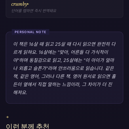
crumby
▸
단어를 탭하면 즉시 번역돼요
PERSONAL NOTE
이 책은 16살 때 읽고 25살 때 다시 읽으면 완전히 다
르게 읽혀요. 16살에는 "맞아, 어른들 다 가식적이
야"하며 동질감으로 읽고, 25살에는 "이 아이가 얼마
나 외롭고 슬픈가"라며 안쓰러움으로 읽습니다. 같은
책, 같은 영어, 그러나 다른 책. 영어 원서로 읽으면 홀
든이 옆에서 직접 말하는 느낌이라, 그 차이가 더 진
해져요.
→
이런 분께 추천