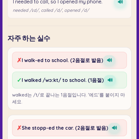
I needed to call, so I opened my phone.
🔊
needed /ɪd/, called /d/, opened /d/
자주 하는 실수
✗
I walk-ed to school. (2음절로 발음)
🔊
✓
I walked /wɔːkt/ to school. (1음절)
🔊
walked는 /t/로 끝나는 1음절입니다. '에드'를 붙이지 마
세요.
✗
She stopp-ed the car. (2음절로 발음)
🔊