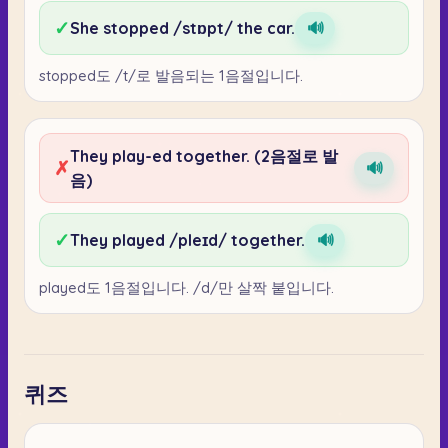
✓
She stopped /stɒpt/ the car.
🔊
stopped도 /t/로 발음되는 1음절입니다.
They play-ed together. (2음절로 발
✗
🔊
음)
✓
They played /pleɪd/ together.
🔊
played도 1음절입니다. /d/만 살짝 붙입니다.
퀴즈