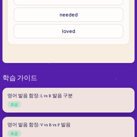
needed
loved
학습 가이드
영어 발음 함정: L vs R 발음 구분
초급
영어 발음 함정: V vs B vs P 발음
초급