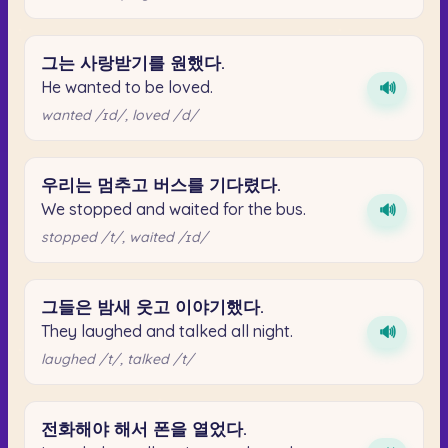
그는
사랑받기를
원했다.
He wanted to be loved.
🔊
wanted /ɪd/, loved /d/
우리는
멈추고
버스를
기다렸다.
We stopped and waited for the bus.
🔊
stopped /t/, waited /ɪd/
그들은
밤새
웃고
이야기했다.
They laughed and talked all night.
🔊
laughed /t/, talked /t/
전화해야
해서
폰을
열었다.