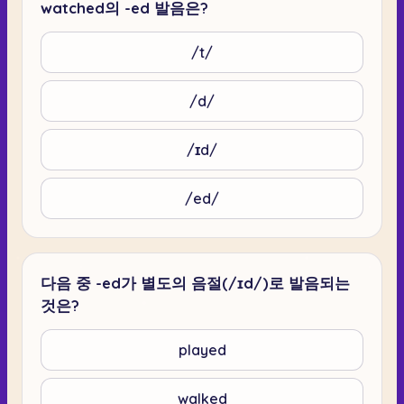
watched의 -ed 발음은?
/t/
/d/
/ɪd/
/ed/
다음 중 -ed가 별도의 음절(/ɪd/)로 발음되는
것은?
played
walked