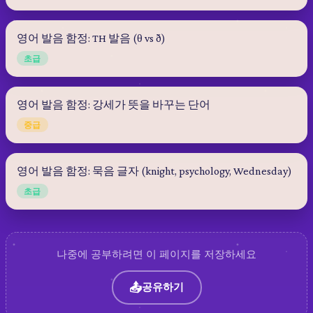
영어 발음 함정: TH 발음 (θ vs ð)
초급
영어 발음 함정: 강세가 뜻을 바꾸는 단어
중급
영어 발음 함정: 묵음 글자 (knight, psychology, Wednesday)
초급
나중에 공부하려면 이 페이지를 저장하세요
📤
공유하기