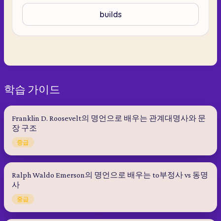
builds
학습 가이드
Franklin D. Roosevelt의 명언으로 배우는 관계대명사와 문
장 구조
중급
Ralph Waldo Emerson의 명언으로 배우는 to부정사 vs 동명
사
중급