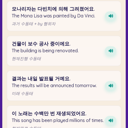
모나리자는
다빈치에
의해
그려졌어요.
The Mona Lisa was painted by Da Vinci.
🔊
과거 수동태 + by 행위자
건물이
보수
공사
중이에요.
The building is being renovated.
🔊
현재진행 수동태
결과는
내일
발표될
거예요.
The results will be announced tomorrow.
🔊
미래 수동태
이
노래는
수백만
번
재생되었어요.
This song has been played millions of times.
🔊