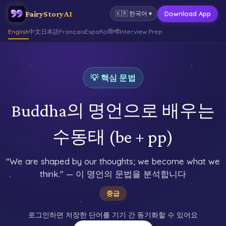
FairyStoryAI
Download App
🇰🇷
한국어
▾
English
中文
日本語
Français
Español
हिन्दी
Interview Prep
💡 핵심 문법
Buddha의 명언으로 배우는
수동태 (be + pp)
"We are shaped by our thoughts; we become what we
think." — 이 명언의 문법을 분석합니다
중급
로그인하면 저장한 단어를 기기 간 동기화할 수 있어요