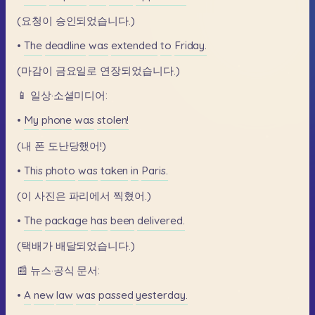
(요청이
승인되었습니다.)
•
The
deadline
was
extended
to
Friday.
(마감이
금요일로
연장되었습니다.)
📱
일상·소셜미디어:
•
My
phone
was
stolen!
(내
폰
도난당했어!)
•
This
photo
was
taken
in
Paris.
(이
사진은
파리에서
찍혔어.)
•
The
package
has
been
delivered.
(택배가
배달되었습니다.)
📰
뉴스·공식
문서:
•
A
new
law
was
passed
yesterday.