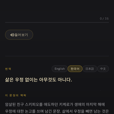
0
/
35
volume_up
들어보기
English
한국어
日本語
中文
번역
삶은 우정 없이는 아무것도 아니다.
이 문장의 맥락
암살된 친구 스키피오를 애도하던 키케로가 생애의 마지막 해에
우정에 대한 논고를 쓰며 남긴 문장. 삶에서 우정을 빼면 남는 것은