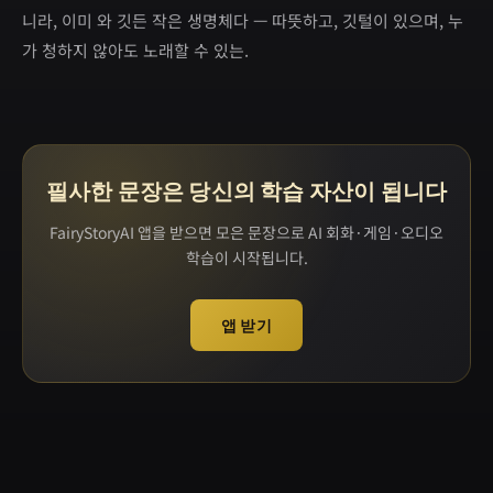
니라, 이미 와 깃든 작은 생명체다 — 따뜻하고, 깃털이 있으며, 누
가 청하지 않아도 노래할 수 있는.
필사한 문장은 당신의 학습 자산이 됩니다
FairyStoryAI 앱을 받으면 모은 문장으로 AI 회화·게임·오디오
학습이 시작됩니다.
앱 받기