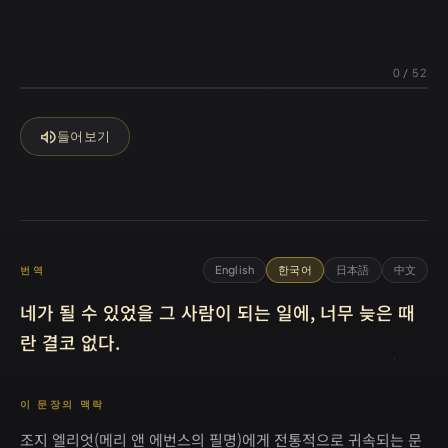
0
/
52
volume_up
들어보기
English
한국어
日本語
中文
번역
네가 될 수 있었을 그 사람이 되는 일에, 너무 늦은 때
란 결코 없다.
이 문장의 맥락
조지 엘리엇(메리 앤 에번스의 필명)에게 전통적으로 귀속되는 문