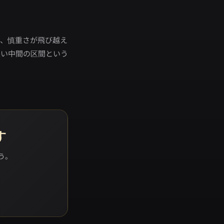
は、慎重さが飛び越え
長い中間の区間という
す
ょう。