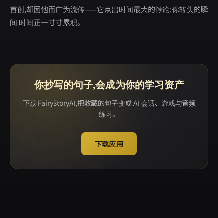
首创,却因他而广为流传——它点出时间最大的悖论:你转头的瞬
间,时间正一寸寸累积。
你抄写的句子,会成为你的学习资产
下载 FairyStoryAI,把收藏的句子变成 AI 会话、游戏与音频
练习。
下载应用