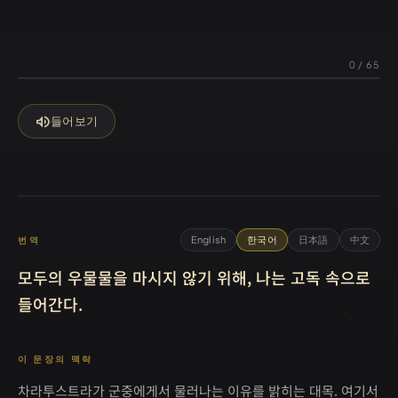
0
/
65
volume_up
들어보기
English
한국어
日本語
中文
번역
모두의 우물물을 마시지 않기 위해, 나는 고독 속으로
들어간다.
이 문장의 맥락
차라투스트라가 군중에게서 물러나는 이유를 밝히는 대목. 여기서