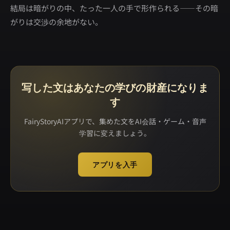
結局は暗がりの中、たった一人の手で形作られる――その暗
がりは交渉の余地がない。
写した文はあなたの学びの財産になりま
す
FairyStoryAIアプリで、集めた文をAI会話・ゲーム・音声
学習に変えましょう。
アプリを入手