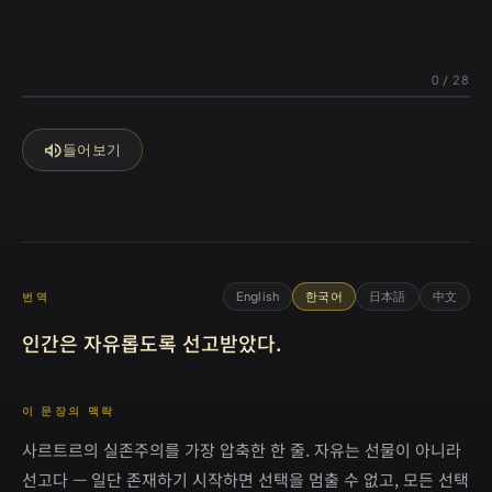
0
/
28
volume_up
들어보기
English
한국어
日本語
中文
번역
인간은 자유롭도록 선고받았다.
이 문장의 맥락
사르트르의 실존주의를 가장 압축한 한 줄. 자유는 선물이 아니라
선고다 — 일단 존재하기 시작하면 선택을 멈출 수 없고, 모든 선택