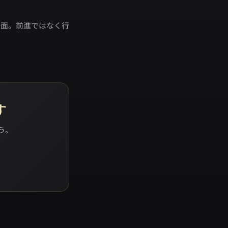
場面。前進ではなく行
す
ょう。