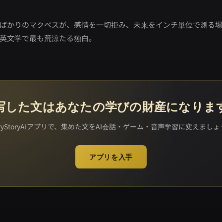
ばかりのマクベスが、感情を一切拒み、未来をインチ単位で測る
英文学で最も荒涼たる独白。
写した文はあなたの学びの財産になりま
iryStoryAIアプリで、集めた文をAI会話・ゲーム・音声学習に変えまし
アプリを入手