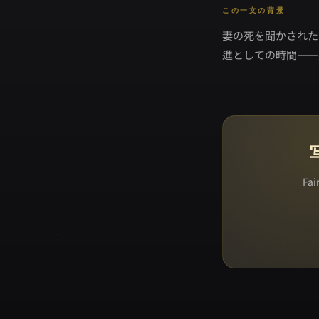
この一文の背景
妻の死を聞かされた
進としての時間――
Fa