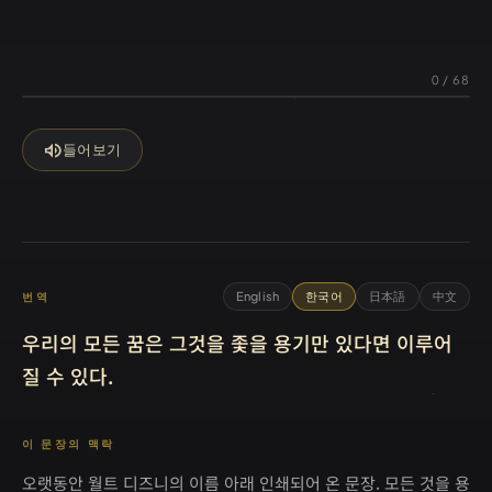
0
/
68
volume_up
들어보기
English
한국어
日本語
中文
번역
우리의 모든 꿈은 그것을 좇을 용기만 있다면 이루어
질 수 있다.
이 문장의 맥락
오랫동안 월트 디즈니의 이름 아래 인쇄되어 온 문장. 모든 것을 용