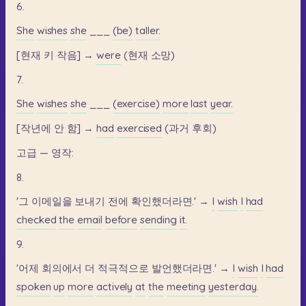
6.
She
wishes
she
___
(be)
taller.
[현재
키
작음]
→
were
(현재
소망)
7.
She
wishes
she
___
(exercise)
more
last
year.
[작년에
안
함]
→
had
exercised
(과거
후회)
고급
—
영작:
8.
'그
이메일을
보내기
전에
확인했더라면.'
→
I
wish
I
had
checked
the
email
before
sending
it.
9.
'어제
회의에서
더
적극적으로
발언했더라면.'
→
I
wish
I
had
spoken
up
more
actively
at
the
meeting
yesterday.