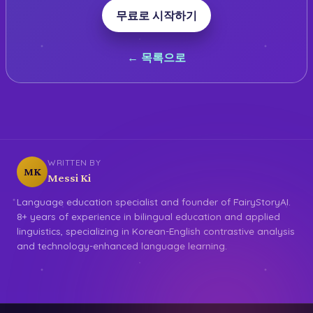
무료로 시작하기
← 목록으로
WRITTEN BY
MK
Messi Ki
Language education specialist and founder of FairyStoryAI.
8+ years of experience in bilingual education and applied
linguistics, specializing in Korean-English contrastive analysis
and technology-enhanced language learning.