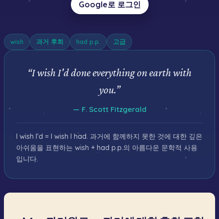
Google로 로그인
wish
과거 후회
had p.p.
고급
“
I wish I'd done everything on earth with
you.
”
—
F. Scott Fitzgerald
I wish I'd = I wish I had. 과거에 함께하지 못한 것에 대한 깊은
아쉬움을 표현하는 wish + had p.p.의 아름다운 문학적 사용
입니다.