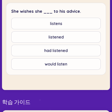
She wishes she ___ to his advice.
listens
listened
had listened
would listen
학습 가이드