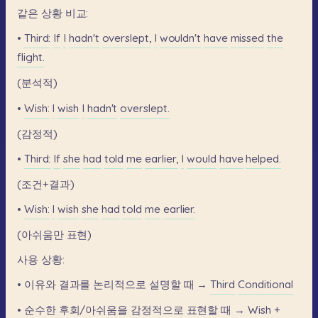
같은
상황
비교:
•
Third:
If
I
hadn't
overslept,
I
wouldn't
have
missed
the
flight.
(분석적)
•
Wish:
I
wish
I
hadn't
overslept.
(감정적)
•
Third:
If
she
had
told
me
earlier,
I
would
have
helped.
(조건+결과)
•
Wish:
I
wish
she
had
told
me
earlier.
(아쉬움만
표현)
사용
상황:
•
이유와
결과를
논리적으로
설명할
때
→
Third
Conditional
•
순수한
후회/아쉬움을
감정적으로
표현할
때
→
Wish
+