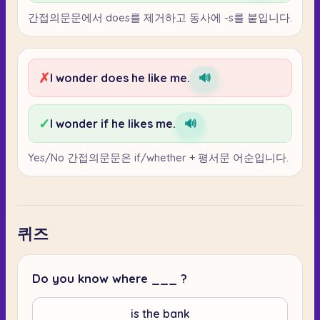
간접의문문에서 does를 제거하고 동사에 -s를 붙입니다.
✗
I wonder does he like me.
🔊
✓
I wonder if he likes me.
🔊
Yes/No 간접의문문은 if/whether + 평서문 어순입니다.
퀴즈
Do you know where ___ ?
is the bank