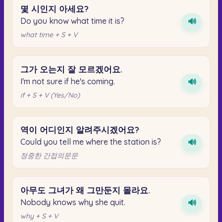
몇
시인지
아세요?
Do you know what time it is?
🔊
what time + S + V
그가
오는지
잘
모르겠어요.
I'm not sure if he's coming.
🔊
if + S + V (Yes/No)
역이
어디인지
알려주시겠어요?
Could you tell me where the station is?
🔊
정중한 간접의문문
아무도
그녀가
왜
그만둔지
몰라요.
Nobody knows why she quit.
🔊
why + S + V