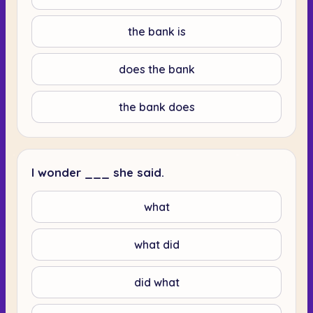
the bank is
does the bank
the bank does
I wonder ___ she said.
what
what did
did what