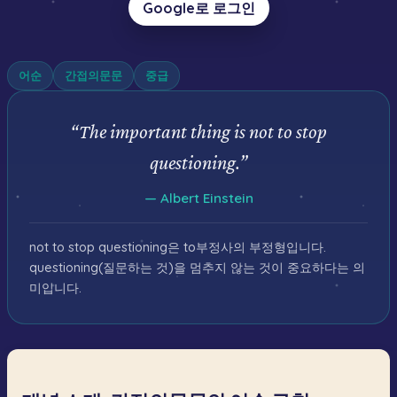
Google로 로그인
어순
간접의문문
중급
“
The important thing is not to stop
questioning.
”
—
Albert Einstein
not to stop questioning은 to부정사의 부정형입니다.
questioning(질문하는 것)을 멈추지 않는 것이 중요하다는 의
미입니다.