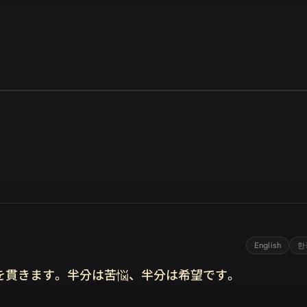
English
한
を貫きます。半分は苦悩、半分は希望です。