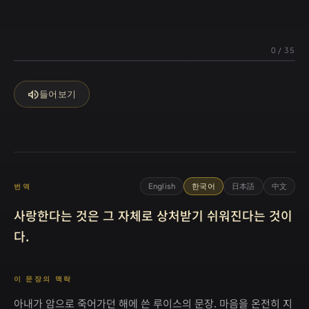
0
/
35
volume_up
들어보기
English
한국어
日本語
中文
번역
사랑한다는 것은 그 자체로 상처받기 쉬워진다는 것이
다.
이 문장의 맥락
아내가 암으로 죽어가던 해에 쓴 루이스의 문장. 마음을 온전히 지