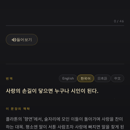
0
/
46
volume_up
들어보기
English
한국어
日本語
中文
번역
사랑의 손길이 닿으면 누구나 시인이 된다.
이 문장의 맥락
플라톤의 '향연'에서, 술자리에 모인 이들이 돌아가며 사랑을 찬미
하는 대목. 평소엔 말이 서툰 사람조차 사랑에 빠지면 말을 찾게 된