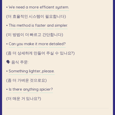
•
We
need
a
more
efficient
system.
(더
효율적인
시스템이
필요합니다)
•
This
method
is
faster
and
simpler.
(이
방법이
더
빠르고
간단합니다)
•
Can
you
make
it
more
detailed?
(좀
더
상세하게
만들어
주실
수
있나요?)
🗣️
음식
주문:
•
Something
lighter,
please.
(좀
더
가벼운
것으로요)
•
Is
there
anything
spicier?
(더
매운
거
있나요?)