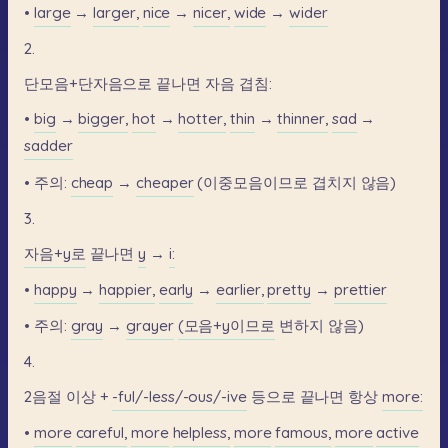
•
large
→
larger,
nice
→
nicer,
wide
→
wider
2.
단모음+단자음으로
끝나면
자음
겹침:
•
big
→
bigger,
hot
→
hotter,
thin
→
thinner,
sad
→
sadder
•
주의:
cheap
→
cheaper
(이중모음이므로
겹치지
않음)
3.
자음+y로
끝나면
y
→
i:
•
happy
→
happier,
early
→
earlier,
pretty
→
prettier
•
주의:
gray
→
grayer
(모음+y이므로
변하지
않음)
4.
2음절
이상
+
-ful/-less/-ous/-ive
등으로
끝나면
항상
more:
•
more
careful,
more
helpless,
more
famous,
more
active