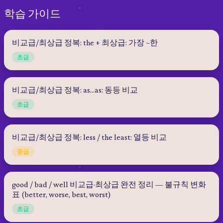
학습 가이드
비교급/최상급 정복: the + 최상급: 가장 ~한
초급
비교급/최상급 정복: as...as: 동등 비교
초급
비교급/최상급 정복: less / the least: 열등 비교
중급
good / bad / well 비교급·최상급 완전 정리 — 불규칙 변화
표 (better, worse, best, worst)
초급