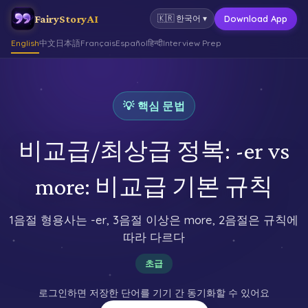
FairyStoryAI
Download App
🇰🇷
한국어
▾
English
中文
日本語
Français
Español
हिन्दी
Interview Prep
💡 핵심 문법
비교급/최상급 정복: -er vs
more: 비교급 기본 규칙
1음절 형용사는 -er, 3음절 이상은 more, 2음절은 규칙에
따라 다르다
초급
로그인하면 저장한 단어를 기기 간 동기화할 수 있어요