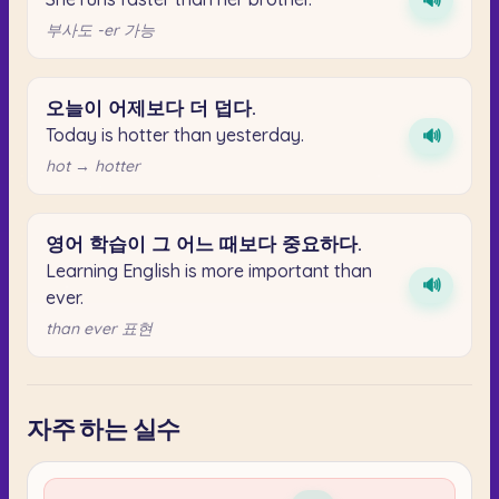
🔊
부사도 -er 가능
오늘이
어제보다
더
덥다.
Today is hotter than yesterday.
🔊
hot → hotter
영어
학습이
그
어느
때보다
중요하다.
Learning English is more important than
🔊
ever.
than ever 표현
자주 하는 실수