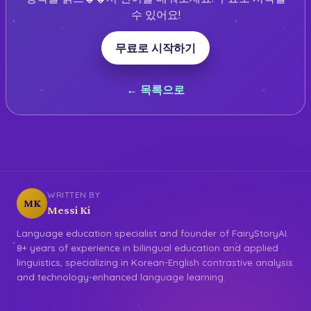
수 있어요!
무료로 시작하기
← 목록으로
WRITTEN BY
MK
Messi Ki
Language education specialist and founder of FairyStoryAI.
8+ years of experience in bilingual education and applied
linguistics, specializing in Korean-English contrastive analysis
and technology-enhanced language learning.