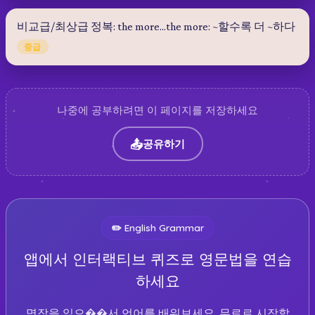
비교급/최상급 정복: the more...the more: ~할수록 더 ~하다
중급
나중에 공부하려면 이 페이지를 저장하세요
📤
공유하기
✏️
English Grammar
앱에서 인터랙티브 퀴즈로 영문법을 연습
하세요
명작을 읽으��서 언어를 배워보세요. 무료로 시작할