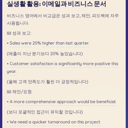
실생활 활용: 이메일과 비즈니스 문서
비즈니스
영어에서
비교급은
성과
보고,
제안,
피드백에
자주
사용됩니다.
📧
성과
보고:
•
Sales
were
20%
higher
than
last
quarter.
(매출이
지난
분기보다
20%
높았습니다)
•
Customer
satisfaction
is
significantly
more
positive
this
year.
(올해
고객
만족도가
훨씬
더
긍정적입니다)
📧
제안/요청:
•
A
more
comprehensive
approach
would
be
beneficial.
(보다
포괄적인
접근이
유익할
것입니다)
•
We
need
a
quicker
turnaround
on
this
project.