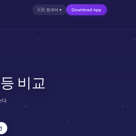
Download App
🇰🇷
한국어
▾
 동등 비교
쓴다
인