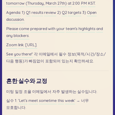
tomorrow
(Thursday,
March
27th)
at
2:00
PM
KST.
Agenda:
1)
Q1
results
review
2)
Q2
targets
3)
Open
discussion.
Please
come
prepared
with
your
team's
highlights
and
any
blockers.
Zoom
link:
[URL].
See
you
there!'
각
이메일에서
필수
정보(목적/시간/장소/
다음
행동)가
빠짐없이
포함되어
있는지
확인하세요.
흔한 실수와 교정
미팅
일정
조율
이메일에서
자주
발생하는
실수입니다.
실수
1:
'Let's
meet
sometime
this
week'
→
너무
모호합니다.