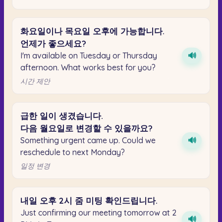
화요일이나
목요일
오후에
가능합니다.
언제가
좋으세요?
I'm available on Tuesday or Thursday
🔊
afternoon. What works best for you?
시간 제안
급한
일이
생겼습니다.
다음
월요일로
변경할
수
있을까요?
Something urgent came up. Could we
🔊
reschedule to next Monday?
일정 변경
내일
오후
2시
줌
미팅
확인드립니다.
Just confirming our meeting tomorrow at 2
🔊