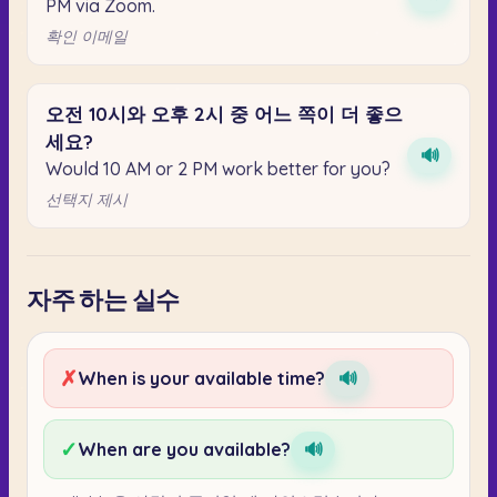
PM via Zoom.
확인 이메일
오전
10시와
오후
2시
중
어느
쪽이
더
좋으
세요?
🔊
Would 10 AM or 2 PM work better for you?
선택지 제시
자주 하는 실수
✗
When is your available time?
🔊
✓
When are you available?
🔊