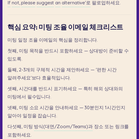
If
not,
please
suggest
an
alternative'로
팔로업하세요.
핵심 요약: 미팅 조율 이메일 체크리스트
미팅
일정
조율
이메일의
핵심을
정리합니다.
첫째,
미팅
목적을
반드시
포함하세요
—
상대방이
준비할
수
있도록.
둘째,
2-3개의
구체적
시간을
제안하세요
—
'편한
시간
알려주세요'보다
효율적입니다.
셋째,
시간대를
반드시
표기하세요
—
특히
해외
상대와의
미팅에서
필수입니다.
넷째,
미팅
소요
시간을
안내하세요
—
30분인지
1시간인지
알아야
일정을
잡습니다.
다섯째,
미팅
방식(대면/Zoom/Teams)과
장소
또는
링크를
포함하세요.