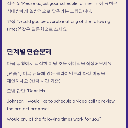
실수
6:
'Please
adjust
your
schedule
for
me'
→
이
표현은
상대방에게
일방적으로
맞추라는
느낌입니다.
교정:
'Would
you
be
available
at
any
of
the
following
times?'
같은
질문형으로
쓰세요.
단계별 연습문제
다음
상황에서
적절한
미팅
조율
이메일을
작성해보세요.
[연습
1]
미국
뉴욕에
있는
클라이언트와
화상
미팅을
제안하세요
(한국
시간
기준).
모범
답안:
'Dear
Ms.
Johnson,
I
would
like
to
schedule
a
video
call
to
review
the
project
proposal.
Would
any
of
the
following
times
work
for
you?