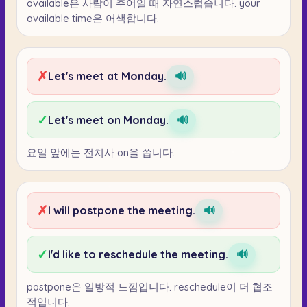
available은 사람이 주어일 때 자연스럽습니다. your
available time은 어색합니다.
✗
Let's meet at Monday.
🔊
✓
Let's meet on Monday.
🔊
요일 앞에는 전치사 on을 씁니다.
✗
I will postpone the meeting.
🔊
✓
I'd like to reschedule the meeting.
🔊
postpone은 일방적 느낌입니다. reschedule이 더 협조
적입니다.