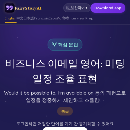
FairyStoryAI
Download App
🇰🇷
한국어
▾
English
中文
日本語
Français
Español
हिन्दी
Interview Prep
💡 핵심 문법
비즈니스 이메일 영어: 미팅
일정 조율 표현
Would it be possible to, I'm available on 등의 패턴으로
일정을 정중하게 제안하고 조율한다
중급
로그인하면 저장한 단어를 기기 간 동기화할 수 있어요