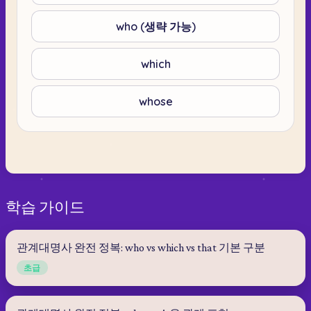
who (생략 가능)
which
whose
학습 가이드
관계대명사 완전 정복: who vs which vs that 기본 구분
초급