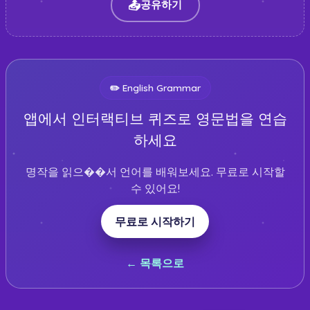
📤
공유하기
✏️
English Grammar
앱에서 인터랙티브 퀴즈로 영문법을 연습
하세요
명작을 읽으��서 언어를 배워보세요. 무료로 시작할
수 있어요!
무료로 시작하기
← 목록으로