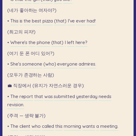
(네가
좋아하는
여자야?)
•
This
is
the
best
pizza
(that)
I've
ever
had!
(최고의
피자!)
•
Where's
the
phone
(that)
I
left
here?
(여기
둔
폰
어디
있어?)
•
She's
someone
(who)
everyone
admires.
(모두가
존경하는
사람)
💼
직장에서
(유지가
자연스러운
경우):
•
The
report
that
was
submitted
yesterday
needs
revision.
(주격
—
생략
불가)
•
The
client
who
called
this
morning
wants
a
meeting.