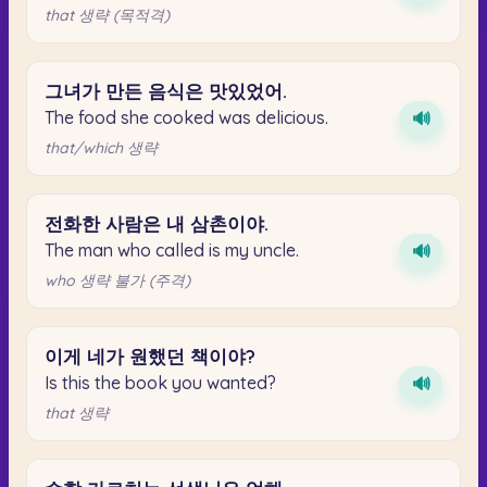
that 생략 (목적격)
그녀가
만든
음식은
맛있었어.
The food she cooked was delicious.
🔊
that/which 생략
전화한
사람은
내
삼촌이야.
The man who called is my uncle.
🔊
who 생략 불가 (주격)
이게
네가
원했던
책이야?
Is this the book you wanted?
🔊
that 생략