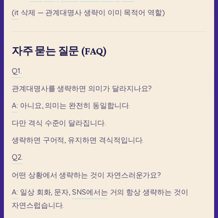
(it
삭제
—
관계대명사
생략이
이미
목적어
역할)
자주 묻는 질문 (FAQ)
Q1.
관계대명사를
생략하면
의미가
달라지나요?
A:
아니요,
의미는
완전히
동일합니다.
다만
격식
수준이
달라집니다.
생략하면
구어적,
유지하면
격식적입니다.
Q2.
어떤
상황에서
생략하는
것이
자연스러운가요?
A:
일상
회화,
문자,
SNS에서는
거의
항상
생략하는
것이
자연스럽습니다.