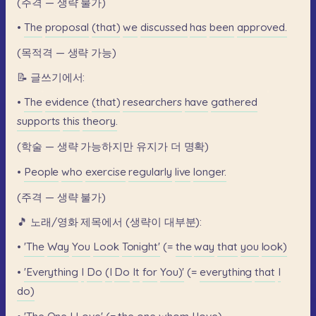
(주격
—
생략
불가)
•
The
proposal
(that)
we
discussed
has
been
approved.
(목적격
—
생략
가능)
📝
글쓰기에서:
•
The
evidence
(that)
researchers
have
gathered
supports
this
theory.
(학술
—
생략
가능하지만
유지가
더
명확)
•
People
who
exercise
regularly
live
longer.
(주격
—
생략
불가)
🎵
노래/영화
제목에서
(생략이
대부분):
•
'The
Way
You
Look
Tonight'
(=
the
way
that
you
look)
•
'Everything
I
Do
(I
Do
It
for
You)'
(=
everything
that
I
do)