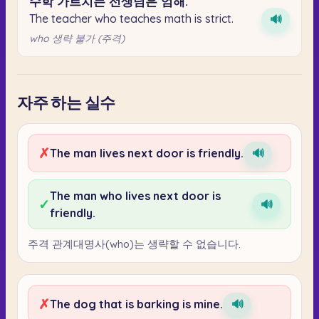
수학
가르치는
선생님은
엄해.
The teacher who teaches math is strict.
🔊
who 생략 불가 (주격)
자주 하는 실수
✗
The man lives next door is friendly.
🔊
The man who lives next door is
✓
🔊
friendly.
주격 관계대명사(who)는 생략할 수 없습니다.
✗
The dog that is barking is mine.
🔊