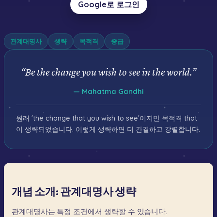
Google로 로그인
관계대명사
생략
목적격
중급
“
Be the change you wish to see in the world.
”
—
Mahatma Gandhi
원래 'the change that you wish to see'이지만 목적격 that
이 생략되었습니다. 이렇게 생략하면 더 간결하고 강렬합니다.
개념 소개: 관계대명사 생략
관계대명사는
특정
조건에서
생략할
수
있습니다.