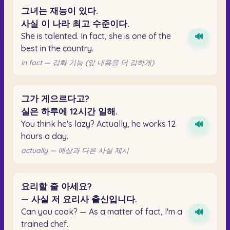
그녀는
재능이
있다.
사실
이
나라
최고
수준이다.
She is talented. In fact, she is one of the
🔊
best in the country.
in fact — 강화 기능 (앞 내용을 더 강하게)
그가
게으르다고?
실은
하루에
12시간
일해.
You think he's lazy? Actually, he works 12
🔊
hours a day.
actually — 예상과 다른 사실 제시
요리할
줄
아세요?
—
사실
저
요리사
출신입니다.
Can you cook? — As a matter of fact, I'm a
🔊
trained chef.