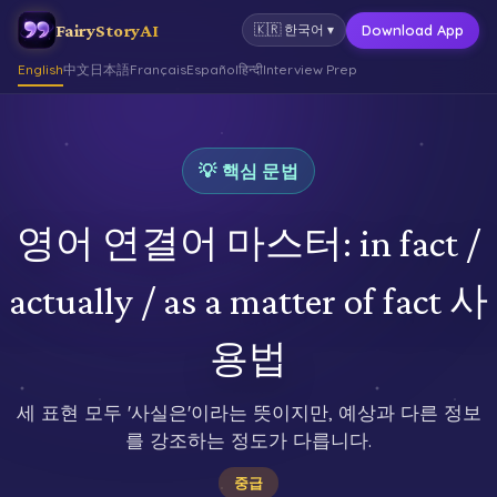
FairyStoryAI
Download App
🇰🇷
한국어
▾
English
中文
日本語
Français
Español
हिन्दी
Interview Prep
💡 핵심 문법
영어 연결어 마스터: in fact /
actually / as a matter of fact 사
용법
세 표현 모두 '사실은'이라는 뜻이지만, 예상과 다른 정보
를 강조하는 정도가 다릅니다.
중급