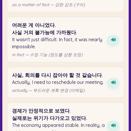
as a matter of fact — 강한 강조 (구어)
어려운
게
아니었다.
사실
거의
불가능에
가까웠다.
It wasn't just difficult. In fact, it was nearly
🔊
impossible.
in fact — 수정 기능 (정도를 상향 조정)
사실,
회의를
다시
잡아야
할
것
같습니다.
Actually, I need to reschedule our meeting.
🔊
actually — 부드러운 계획 변경 (이메일)
경제가
안정적으로
보였다.
실제로는
위기가
다가오고
있었다.
The economy appeared stable. In reality, a
🔊