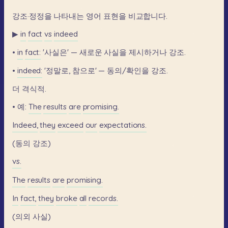
강조·정정을
나타내는
영어
표현을
비교합니다.
▶
in
fact
vs
indeed
•
in
fact:
'사실은'
—
새로운
사실을
제시하거나
강조.
•
indeed:
'정말로,
참으로'
—
동의/확인을
강조.
더
격식적.
•
예:
The
results
are
promising.
Indeed,
they
exceed
our
expectations.
(동의
강조)
vs.
The
results
are
promising.
In
fact,
they
broke
all
records.
(의외
사실)