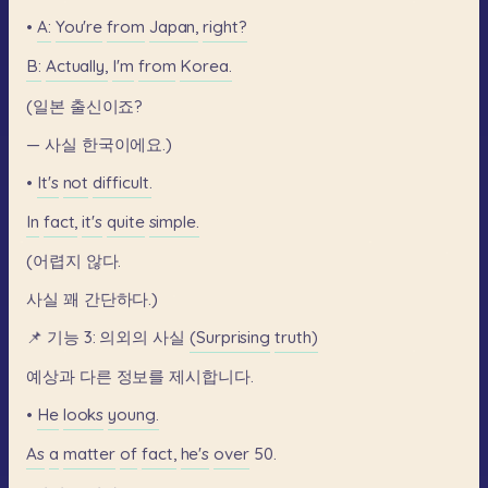
•
A:
You're
from
Japan,
right?
B:
Actually,
I'm
from
Korea.
(일본
출신이죠?
—
사실
한국이에요.)
•
It's
not
difficult.
In
fact,
it's
quite
simple.
(어렵지
않다.
사실
꽤
간단하다.)
📌
기능
3:
의외의
사실
(Surprising
truth)
예상과
다른
정보를
제시합니다.
•
He
looks
young.
As
a
matter
of
fact,
he's
over
50.