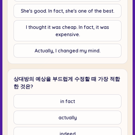
She's good. In fact, she's one of the best.
I thought it was cheap. In fact, it was
expensive.
Actually, I changed my mind.
상대방의 예상을 부드럽게 수정할 때 가장 적합
한 것은?
in fact
actually
indeed