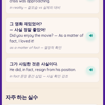
crisis was approaching.
in reality — 겉모습 vs 실제의 대비
그
영화
재밌었어?
—
사실
정말
좋았어!
Did you enjoy the movie? — As a matter of
🔊
fact, I loved it!
as a matter of fact — 열정적 확인
그가
사임한
것은
사실이다.
He did, in fact, resign from his position.
🔊
in fact 문장 중간 삽입 — 사실 확인 강조
자주 하는 실수