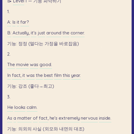
📝
Level
1
—
기능
파악하기
1.
A:
Is
it
far?
B:
Actually,
it's
just
around
the
corner.
기능:
정정
(멀다는
가정을
바로잡음)
2.
The
movie
was
good.
In
fact,
it
was
the
best
film
this
year.
기능:
강조
(좋다→최고)
3.
He
looks
calm.
As
a
matter
of
fact,
he's
extremely
nervous
inside.
기능:
의외의
사실
(외모와
내면의
대조)