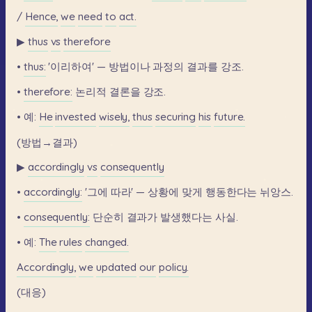
/
Hence,
we
need
to
act.
▶
thus
vs
therefore
•
thus:
'이리하여'
—
방법이나
과정의
결과를
강조.
•
therefore:
논리적
결론을
강조.
•
예:
He
invested
wisely,
thus
securing
his
future.
(방법→결과)
▶
accordingly
vs
consequently
•
accordingly:
'그에
따라'
—
상황에
맞게
행동한다는
뉘앙스.
•
consequently:
단순히
결과가
발생했다는
사실.
•
예:
The
rules
changed.
Accordingly,
we
updated
our
policy.
(대응)