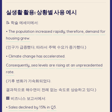
실생활 활용: 상황별 사용 예시
📝
학술
에세이에서:
•
The
population
increased
rapidly;
therefore,
demand
for
housing
grew.
(인구가
급증했다;
따라서
주택
수요가
증가했다.)
•
Climate
change
has
accelerated.
Consequently,
sea
levels
are
rising
at
an
unprecedented
rate.
(기후
변화가
가속화되었다.
결과적으로
해수면이
전례
없는
속도로
상승하고
있다.)
🏢
비즈니스
보고서에서:
•
Sales
declined
by
15%
in
Q3.