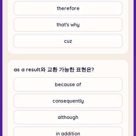
therefore
that's why
cuz
as a result와 교환 가능한 표현은?
because of
consequently
although
in addition