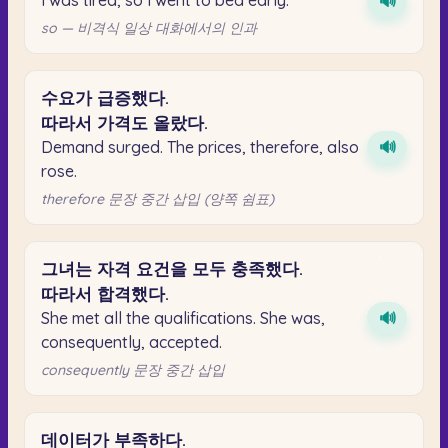
🔊
so — 비격식 일상 대화에서의 인과
수요가
급증했다.
따라서
가격도
올랐다.
Demand surged. The prices, therefore, also
🔊
rose.
therefore 문장 중간 삽입 (양쪽 쉼표)
그녀는
자격
요건을
모두
충족했다.
따라서
합격했다.
She met all the qualifications. She was,
🔊
consequently, accepted.
consequently 문장 중간 삽입
데이터가
부족하다.