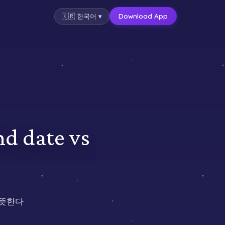
Download App
🇰🇷
한국어
▾
date vs
 뜻한다