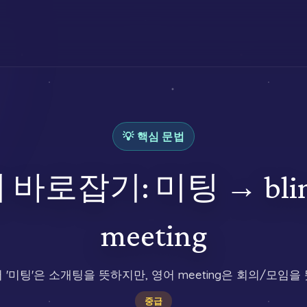
💡 핵심 문법
로잡기: 미팅 → blind 
meeting
 '미팅'은 소개팅을 뜻하지만, 영어 meeting은 회의/모임을
중급