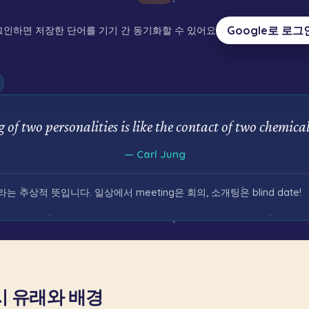
Google로 로그
인하면 저장한 단어를 기기 간 동기화할 수 있어요
 of two personalities is like the contact of two chemical
—
Carl Jung
이라는 추상적 뜻입니다. 일상에서 meeting은 회의, 소개팅은 blind date!
 유래와 배경